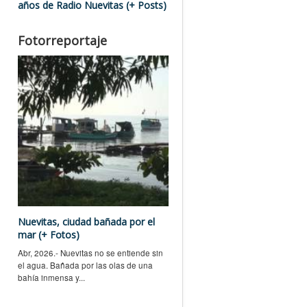
años de Radio Nuevitas (+ Posts)
Fotorreportaje
Nuevitas, ciudad bañada por el
mar (+ Fotos)
Abr, 2026.- Nuevitas no se entiende sin
el agua. Bañada por las olas de una
bahía inmensa y...