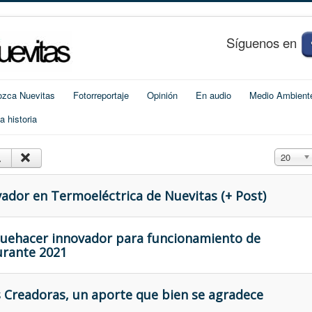
S
í
guenos en
zca Nuevitas
Fotorreportaje
Opinión
En audio
Medio Ambient
 historia
Cantidad
20
vador en Termoeléctrica de Nuevitas (+ Post)
quehacer innovador para funcionamiento de
urante 2021
s Creadoras, un aporte que bien se agradece