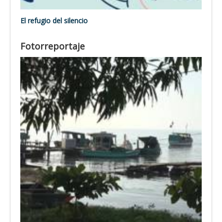
El refugio del silencio
Fotorreportaje