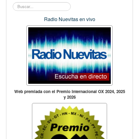
Opinión
Buscar...
En audio
Radio Nuevitas en vivo
Medio Ambiente
Ciencia, tecnología y curiosidades
Francés
Inglés
Desempolvando la historia
Web premiada con el Premio Internacional OX 2024, 2025
y 2026