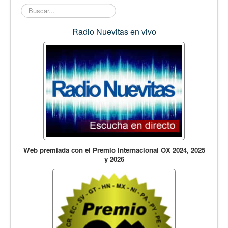
Opinión
Buscar...
En audio
Radio Nuevitas en vivo
Medio Ambiente
Ciencia, tecnología y curiosidades
Francés
Inglés
Desempolvando la historia
Web premiada con el Premio Internacional OX 2024, 2025
y 2026