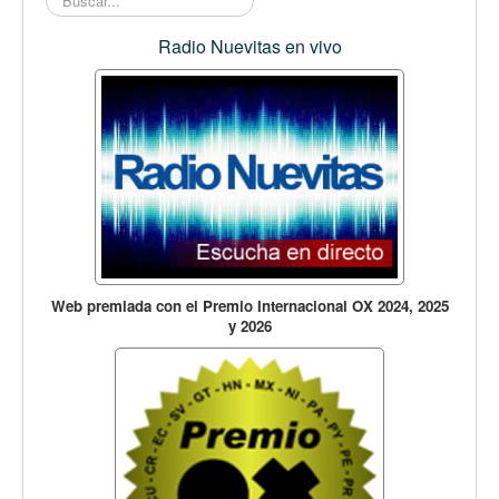
Opinión
En audio
Radio Nuevitas en vivo
Medio Ambiente
Ciencia, tecnología y curiosidades
Francés
Inglés
Desempolvando la historia
Web premiada con el Premio Internacional OX 2024, 2025
y 2026