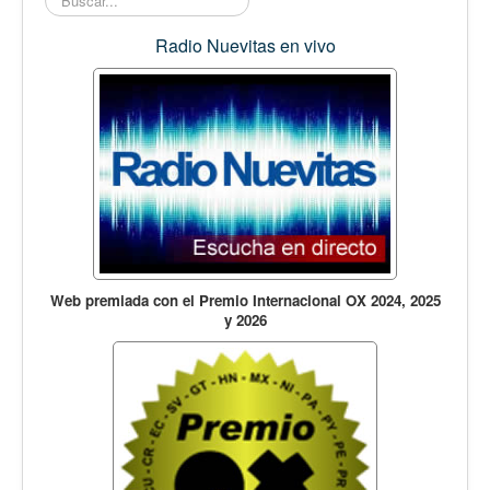
Opinión
En audio
Radio Nuevitas en vivo
Medio Ambiente
Ciencia, tecnología y curiosidades
Francés
Inglés
Desempolvando la historia
Web premiada con el Premio Internacional OX 2024, 2025
y 2026