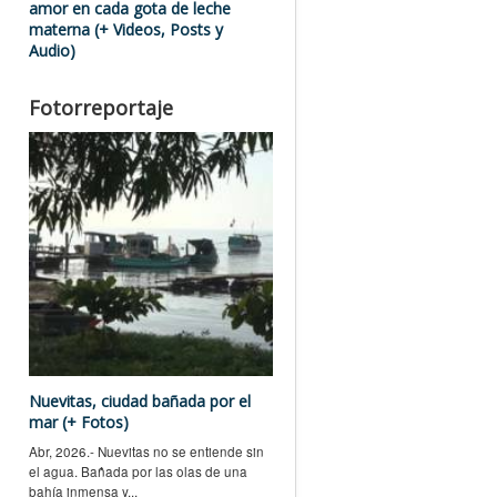
amor en cada gota de leche
materna (+ Videos, Posts y
Audio)
Fotorreportaje
Nuevitas, ciudad bañada por el
mar (+ Fotos)
Abr, 2026.- Nuevitas no se entiende sin
el agua. Bañada por las olas de una
bahía inmensa y...