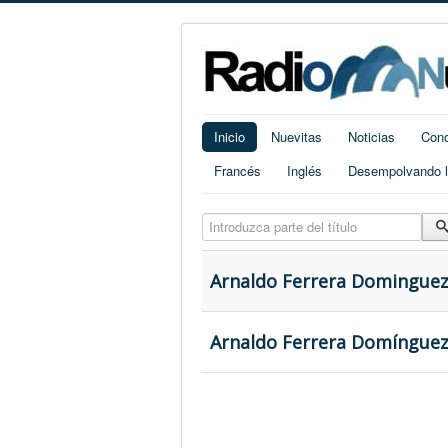
Inicio
Nuevitas
Noticias
Cono
Francés
Inglés
Desempolvando la
Introduzca parte del título
Arnaldo Ferrera Dominguez:
Arnaldo Ferrera Domínguez: