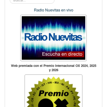
Opinión
En audio
Radio Nuevitas en vivo
Medio Ambiente
Ciencia, tecnología y curiosidades
Francés
Inglés
Desempolvando la historia
Web premiada con el Premio Internacional OX 2024, 2025
y 2026