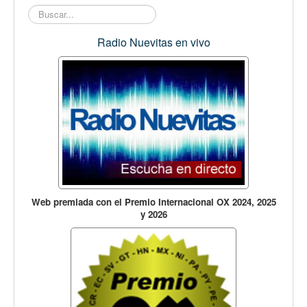
Opinión
Buscar...
En audio
Radio Nuevitas en vivo
Medio Ambiente
Ciencia, tecnología y curiosidades
Francés
Inglés
Desempolvando la historia
Web premiada con el Premio Internacional OX 2024, 2025
y 2026