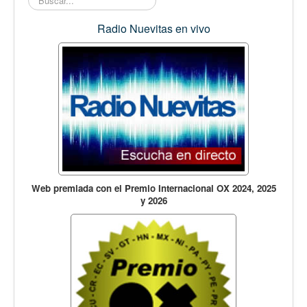
Opinión
En audio
Radio Nuevitas en vivo
Medio Ambiente
Ciencia, tecnología y curiosidades
Francés
Inglés
Desempolvando la historia
Web premiada con el Premio Internacional OX 2024, 2025
y 2026