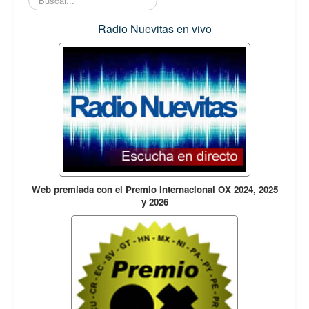
Opinión
En audio
Radio Nuevitas en vivo
Medio Ambiente
Ciencia, tecnología y curiosidades
Francés
Inglés
Desempolvando la historia
Web premiada con el Premio Internacional OX 2024, 2025
y 2026