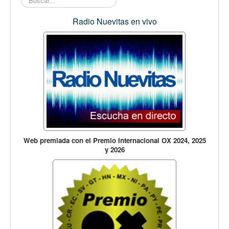
Opinión
En audio
Radio Nuevitas en vivo
Medio Ambiente
Ciencia, tecnología y curiosidades
Francés
Inglés
Desempolvando la historia
Web premiada con el Premio Internacional OX 2024, 2025
y 2026