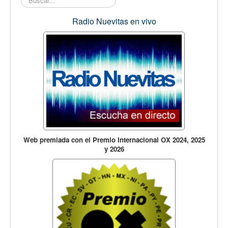
Opinión
En audio
Radio Nuevitas en vivo
Medio Ambiente
Ciencia, tecnología y curiosidades
Francés
Inglés
Desempolvando la historia
Web premiada con el Premio Internacional OX 2024, 2025
y 2026