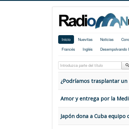
Inicio
Nuevitas
Noticias
Cono
Francés
Inglés
Desempolvando la
Introduzca parte del título
¿Podríamos trasplantar un
Amor y entrega por la Medic
Japón dona a Cuba equipo d