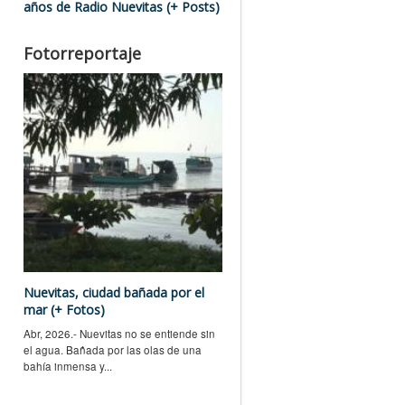
años de Radio Nuevitas (+ Posts)
Fotorreportaje
Nuevitas, ciudad bañada por el
mar (+ Fotos)
Abr, 2026.- Nuevitas no se entiende sin
el agua. Bañada por las olas de una
bahía inmensa y...