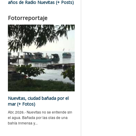
años de Radio Nuevitas (+ Posts)
Fotorreportaje
Nuevitas, ciudad bañada por el
mar (+ Fotos)
Abr, 2026.- Nuevitas no se entiende sin
el agua. Bañada por las olas de una
bahía inmensa y...