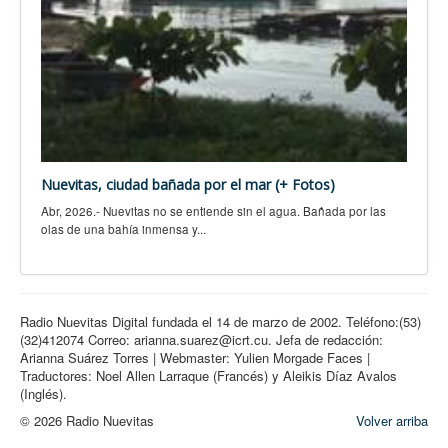
Nuevitas, ciudad bañada por el mar (+ Fotos)
Abr, 2026.- Nuevitas no se entiende sin el agua. Bañada por las
olas de una bahía inmensa y...
Radio Nuevitas Digital fundada el 14 de marzo de 2002. Teléfono:(53)
(32)412074 Correo: arianna.suarez@icrt.cu. Jefa de redacción:
Arianna Suárez Torres | Webmaster: Yulien Morgade Faces |
Traductores: Noel Allen Larraque (Francés) y Aleikis Díaz Avalos
(Inglés).
© 2026 Radio Nuevitas
Volver arriba