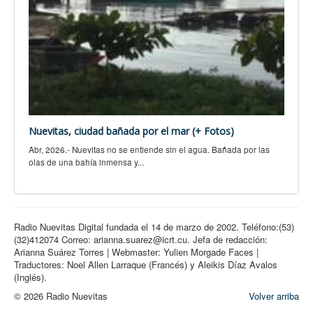
Nuevitas, ciudad bañada por el mar (+ Fotos)
Abr, 2026.- Nuevitas no se entiende sin el agua. Bañada por las
olas de una bahía inmensa y...
Radio Nuevitas Digital fundada el 14 de marzo de 2002. Teléfono:(53)
(32)412074 Correo: arianna.suarez@icrt.cu. Jefa de redacción:
Arianna Suárez Torres | Webmaster: Yulien Morgade Faces |
Traductores: Noel Allen Larraque (Francés) y Aleikis Díaz Avalos
(Inglés).
© 2026 Radio Nuevitas
Volver arriba