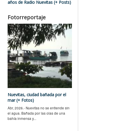
años de Radio Nuevitas (+ Posts)
Fotorreportaje
Nuevitas, ciudad bañada por el
mar (+ Fotos)
Abr, 2026.- Nuevitas no se entiende sin
el agua. Bañada por las olas de una
bahía inmensa y...