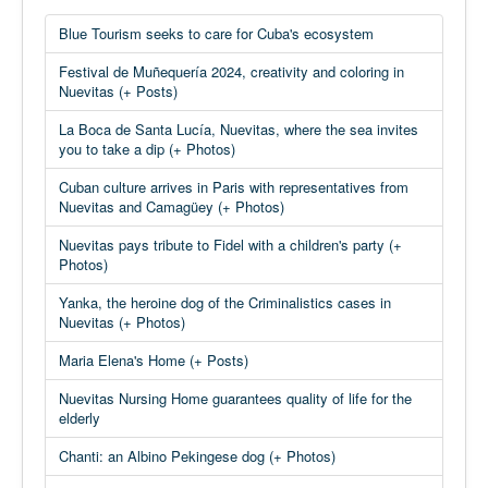
Blue Tourism seeks to care for Cuba's ecosystem
Festival de Muñequería 2024, creativity and coloring in
Nuevitas (+ Posts)
La Boca de Santa Lucía, Nuevitas, where the sea invites
you to take a dip (+ Photos)
Cuban culture arrives in Paris with representatives from
Nuevitas and Camagüey (+ Photos)
Nuevitas pays tribute to Fidel with a children's party (+
Photos)
Yanka, the heroine dog of the Criminalistics cases in
Nuevitas (+ Photos)
Maria Elena's Home (+ Posts)
Nuevitas Nursing Home guarantees quality of life for the
elderly
Chanti: an Albino Pekingese dog (+ Photos)