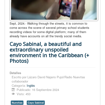
Sept, 2024.- Walking through the streets, it is common to
come across the scene of several primary school students
recording videos for some digital platform; many of them
already have accounts on all the trendy social media.
Cayo Sabinal, a beautiful and
extraordinary unspoiled
environment in the Caribbean (+
Photos)
Detalles
Escrito por
Lázaro David Najarro Pujol/Radio Nuevitas
collaborador
Categoría:
Inglés
Publicado: 16 Septiembre 2024
Visto: 453
Nuevitas
Cayo Sabinal