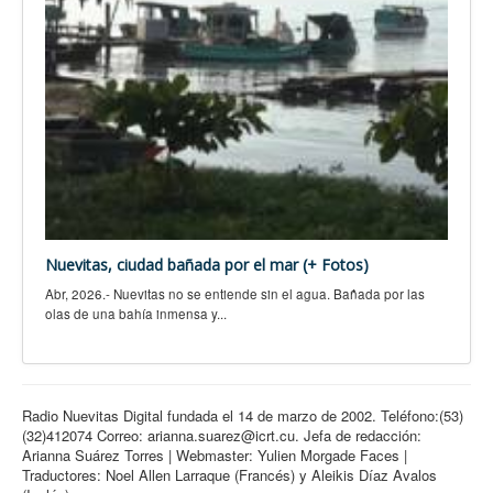
Nuevitas, ciudad bañada por el mar (+ Fotos)
Abr, 2026.- Nuevitas no se entiende sin el agua. Bañada por las
olas de una bahía inmensa y...
Radio Nuevitas Digital fundada el 14 de marzo de 2002. Teléfono:(53)
(32)412074 Correo: arianna.suarez@icrt.cu. Jefa de redacción:
Arianna Suárez Torres | Webmaster: Yulien Morgade Faces |
Traductores: Noel Allen Larraque (Francés) y Aleikis Díaz Avalos