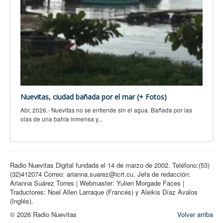
Nuevitas, ciudad bañada por el mar (+ Fotos)
Abr, 2026.- Nuevitas no se entiende sin el agua. Bañada por las
olas de una bahía inmensa y...
Radio Nuevitas Digital fundada el 14 de marzo de 2002. Teléfono:(53)
(32)412074 Correo: arianna.suarez@icrt.cu. Jefa de redacción:
Arianna Suárez Torres | Webmaster: Yulien Morgade Faces |
Traductores: Noel Allen Larraque (Francés) y Aleikis Díaz Avalos
(Inglés).
© 2026 Radio Nuevitas
Volver arriba