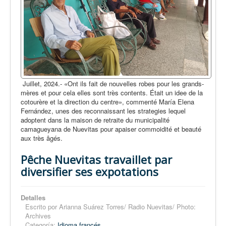
Juillet, 2024.- «Ont ils fait de nouvelles robes pour les grands-
mères et pour cela elles sont très contents. Était un idee de la
cotourère et la direction du centre», commenté María Elena
Fernández, unes des reconnaissant les strategies lequel
adoptent dans la maison de retraite du municipalité
camagueyana de Nuevitas pour apaiser commoidité et beauté
aux très âgés.
Pêche Nuevitas travaillet par
diversifier ses expotations
Detalles
Escrito por
Arianna Suárez Torres/ Radio Nuevitas/ Photo:
Archives
Categoría:
Idioma francés