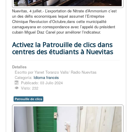
Nuevitas, 4 juillet.- L’exportation de Nitrate d’Ammonium c’est
un des défis economiques lequel assumet l’Entreprise
Chimique Revolucion d’Octubre,dans cette municipalité
camagueyana en correspondance avec l’appelé du président
cubain Miguel Diaz Canel pour améliorer l’indicateur.
Activez la Patrouille de clics dans
centres des étudiants à Nuevitas
Detalles
Escrito por
Yanet Toranzo Valls/ Radio Nuevitas
Categoría:
Idioma francés
Publicado: 03 Julio 2024
Visto: 232
Patrouille de clics