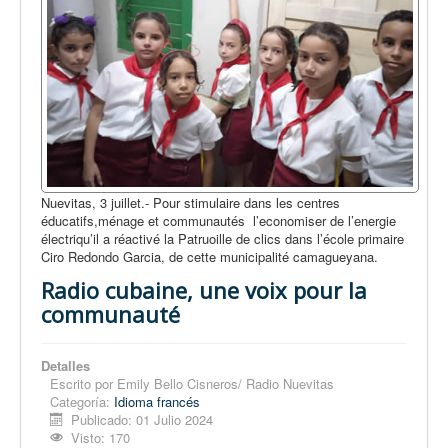
Nuevitas, 3 juillet.- Pour stimulaire dans les centres
éducatifs,ménage et communautés l’economiser de l’energie
électriqu’il a réactivé la Patruoille de clics dans l’école primaire
Ciro Redondo Garcia, de cette municipalité camagueyana.
Radio cubaine, une voix pour la
communauté
Detalles
Escrito por
Emily Bello Cisneros/ Radio Nuevitas
Categoría:
Idioma francés
Publicado: 01 Julio 2024
Visto: 170