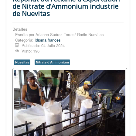
de Nitrate d’Ammonium industrie
de Nuevitas
Detalles
Escrito por
Arianna Suárez Torres/ Radio Nuevitas
Categoría:
Idioma francés
Publicado: 04 Julio 2024
Visto: 196
Nuevitas
Nitrate d’Ammonium