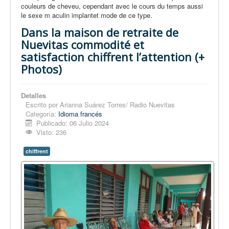
couleurs de cheveu, cependant avec le cours du temps aussi
le sexe m aculin implantet mode de ce type.
Dans la maison de retraite de
Nuevitas commodité et
satisfaction chiffrent l’attention (+
Photos)
Detalles
Escrito por
Arianna Suárez Torres/ Radio Nuevitas
Categoría:
Idioma francés
Publicado: 06 Julio 2024
Visto: 236
chiffrent