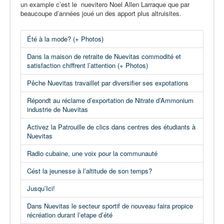
un example c’est le nuevitero Noel Allen Larraque que par
beaucoupe d’années joué un des apport plus altruisites.
Été à la mode? (+ Photos)
Dans la maison de retraite de Nuevitas commodité et
satisfaction chiffrent l’attention (+ Photos)
Pêche Nuevitas travaillet par diversifier ses expotations
Répondt au réclame d’exportation de Nitrate d’Ammonium
industrie de Nuevitas
Activez la Patrouille de clics dans centres des étudiants à
Nuevitas
Radio cubaine, une voix pour la communauté
Cést la jeunesse à l’altitude de son temps?
Jusqu’Ici!
Dans Nuevitas le secteur sportif de nouveau faira propice
récréation durant l’etape d’été