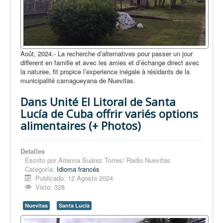
Août, 2024.- La recherche d’alternatives pour passer un jour
different en famille et avec les amies et d’échange direct avec
la naturee, fit propice l’experience inégale à résidants de la
municipalité camagueyana de Nuevitas.
Dans Unité El Litoral de Santa
Lucía de Cuba offrir variés options
alimentaires (+ Photos)
Detalles
Escrito por
Arianna Suárez Torres/ Radio Nuevitas
Categoría:
Idioma francés
Publicado: 12 Agosto 2024
Visto: 328
Nuevitas
Santa Lucía