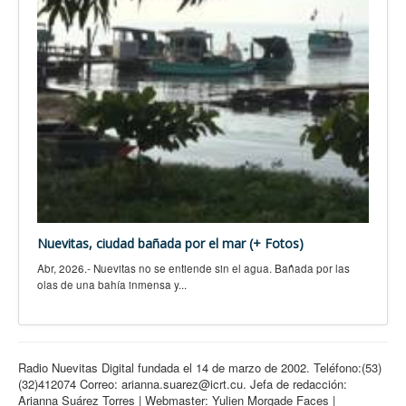
Nuevitas, ciudad bañada por el mar (+ Fotos)
Abr, 2026.- Nuevitas no se entiende sin el agua. Bañada por las
olas de una bahía inmensa y...
Radio Nuevitas Digital fundada el 14 de marzo de 2002. Teléfono:(53)
(32)412074 Correo: arianna.suarez@icrt.cu. Jefa de redacción:
Arianna Suárez Torres | Webmaster: Yulien Morgade Faces |