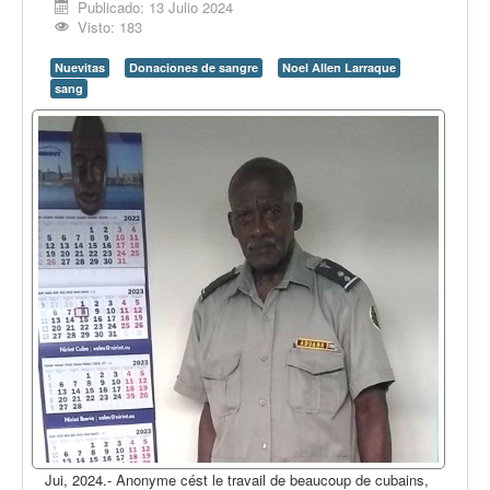
Publicado: 13 Julio 2024
Visto: 183
Nuevitas
Donaciones de sangre
Noel Allen Larraque
sang
Jui, 2024.- Anonyme cést le travail de beaucoup de cubains,