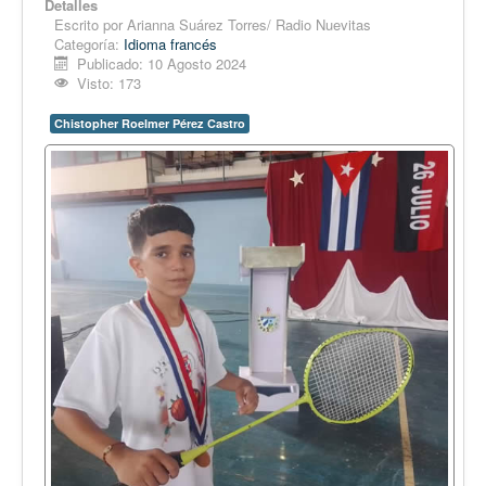
Detalles
Escrito por
Arianna Suárez Torres/ Radio Nuevitas
Categoría:
Idioma francés
Publicado: 10 Agosto 2024
Visto: 173
Chistopher Roelmer Pérez Castro