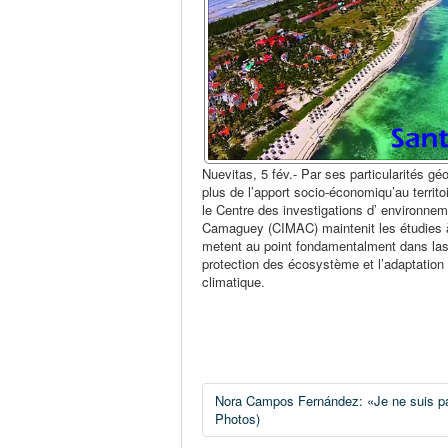
Nuevitas, 5 fév.- Par ses particularités gé
plus de l’apport socio-économiqu’au territo
le Centre des investigations d’ environne
Camaguey (CIMAC) maintenit les étudies 
metent au point fondamentalment dans lasu
protection des écosystème et l’adaptatio
climatique.
Nora Campos Fernández: «Je ne suis pas
Photos)