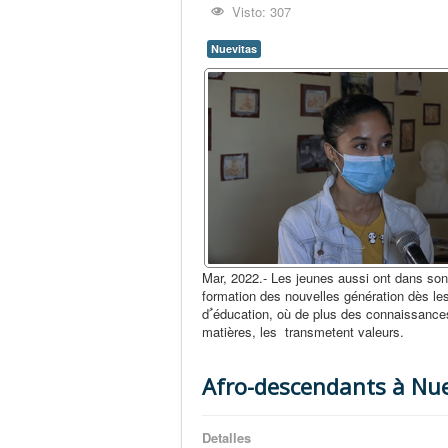
Visto: 307
Nuevitas
Mar, 2022.- Les jeunes aussi ont dans son
formation des nouvelles génération dès le
dﹸéducation, où de plus des connaissances propres des
matières, les transmetent valeurs.
Afro-descendants à Nue
Detalles