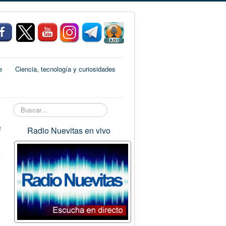
e
Ciencia, tecnología y curiosidades
Buscar...
e
Radio Nuevitas en vivo