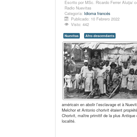
Escrito por
MSc. Ricardo Ferrer Aluija/ c
Radio Nuevitas
Categoría:
Idioma francés
Publicado: 10 Febrero 2022
Visto: 442
Nuevitas
Afro-descendants
américain en abolir l’esclavage et à Nuevi
Melchor et Antonio chorivit étaient propié
Chorivit, maître primitif de la plus Antique 
localité.