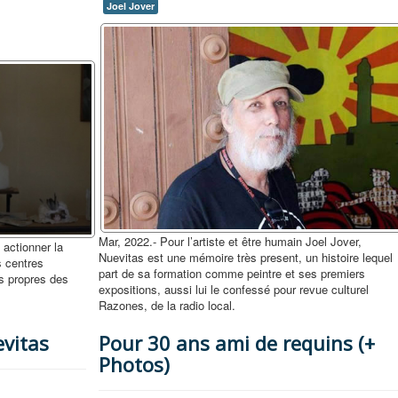
Joel Jover
Mar, 2022.- Pour l’artiste et être humain Joel Jover,
 actionner la
Nuevitas est une mémoire très present, un histoire lequel
s centres
part de sa formation comme peintre et ses premiers
expositions, aussi lui le confessé pour revue culturel
Razones, de la radio local.
vitas
Pour 30 ans ami de requins (+
Photos)