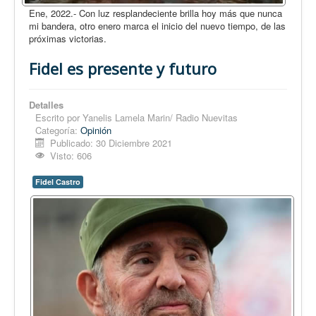
Ene, 2022.- Con luz resplandeciente brilla hoy más que nunca
mi bandera, otro enero marca el inicio del nuevo tiempo, de las
próximas victorias.
Fidel es presente y futuro
Detalles
Escrito por
Yanelis Lamela Marin/ Radio Nuevitas
Categoría:
Opinión
Publicado: 30 Diciembre 2021
Visto: 606
Fidel Castro