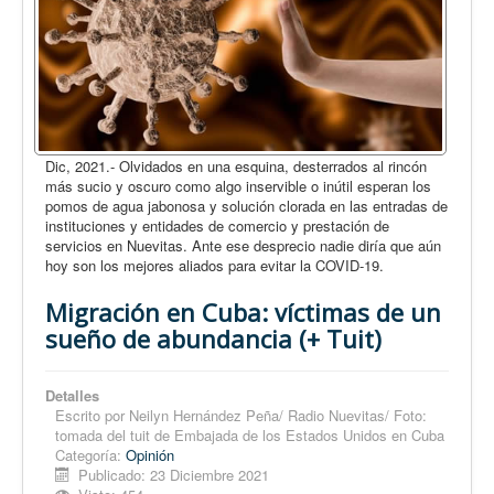
Dic, 2021.- Olvidados en una esquina, desterrados al rincón
más sucio y oscuro como algo inservible o inútil esperan los
pomos de agua jabonosa y solución clorada en las entradas de
instituciones y entidades de comercio y prestación de
servicios en Nuevitas. Ante ese desprecio nadie diría que aún
hoy son los mejores aliados para evitar la COVID-19.
Migración en Cuba: víctimas de un
sueño de abundancia (+ Tuit)
Detalles
Escrito por
Neilyn Hernández Peña/ Radio Nuevitas/ Foto:
tomada del tuit de Embajada de los Estados Unidos en Cuba
Categoría:
Opinión
Publicado: 23 Diciembre 2021