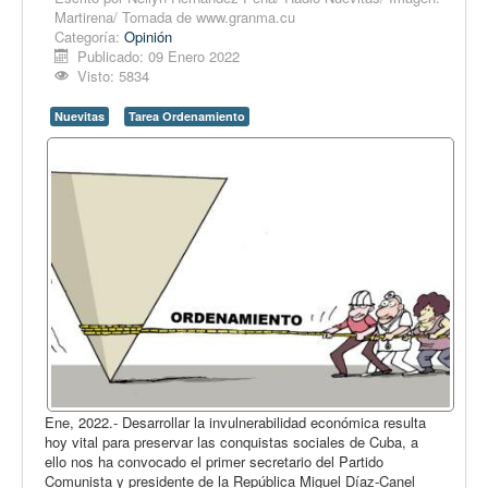
Opinión
Martirena/ Tomada de www.granma.cu
Categoría:
Opinión
En audio
Publicado: 09 Enero 2022
Visto: 5834
Medio Ambiente
Ciencia, tecnología y curiosidades
Nuevitas
Tarea Ordenamiento
Francés
Inglés
Desempolvando la historia
Ene, 2022.- Desarrollar la invulnerabilidad económica resulta
hoy vital para preservar las conquistas sociales de Cuba, a
ello nos ha convocado el primer secretario del Partido
Comunista y presidente de la República Miguel Díaz-Canel