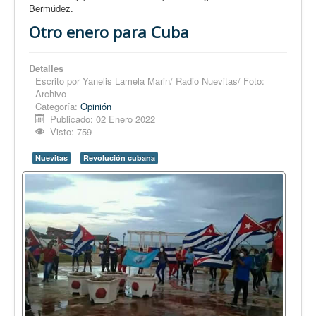
Bermúdez.
Otro enero para Cuba
Detalles
Escrito por
Yanelis Lamela Marin/ Radio Nuevitas/ Foto:
Archivo
Categoría:
Opinión
Publicado: 02 Enero 2022
Visto: 759
Nuevitas
Revolución cubana