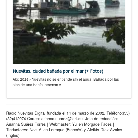
Nuevitas, ciudad bañada por el mar (+ Fotos)
Abr, 2026.- Nuevitas no se entiende sin el agua. Bañada por las
olas de una bahía inmensa y...
Radio Nuevitas Digital fundada el 14 de marzo de 2002. Teléfono:(53)
(32)412074 Correo: arianna.suarez@icrt.cu. Jefa de redacción:
Arianna Suárez Torres | Webmaster: Yulien Morgade Faces |
Traductores: Noel Allen Larraque (Francés) y Aleikis Díaz Avalos
(Inglés).