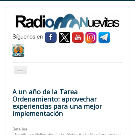
S
í
guenos en
Cambiar
navegación
Inicio
A un año de la Tarea
Nuevitas
Ordenamiento: aprovechar
experiencias para una mejor
Noticias
implementación
Conozca Nuevitas
Fotorreportaje
Detalles
Escrito por
Neilyn Hernández Peña/ Radio Nuevitas/ Imagen: