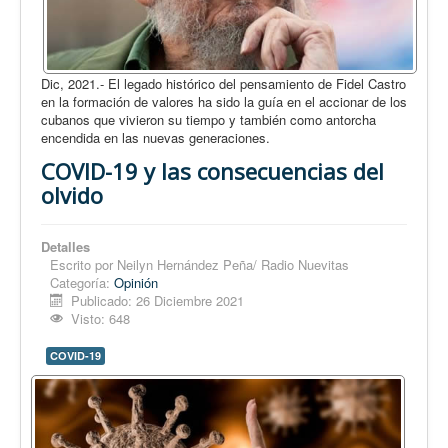
Dic, 2021.- El legado histórico del pensamiento de Fidel Castro
en la formación de valores ha sido la guía en el accionar de los
cubanos que vivieron su tiempo y también como antorcha
encendida en las nuevas generaciones.
COVID-19 y las consecuencias del
olvido
Detalles
Escrito por
Neilyn Hernández Peña/ Radio Nuevitas
Categoría:
Opinión
Publicado: 26 Diciembre 2021
Visto: 648
COVID-19