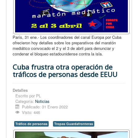
París, 31 ene.- Los coordinadores del canal Europa por Cuba
ofrecieron hoy detalles sobre los preparativos del maratón
mediático convocado el 2 y el 3 de abril para denunciar y
condenar el bloqueo estadounidense contra la isla.
Cuba frustra otra operación de
tráficos de personas desde EEUU
Detalles
Escrito por
PL
Categoría:
Noticias
Publicado: 31 Enero 2022
Visto: 446
Tráfico de personas
Tropas Guardafronteras