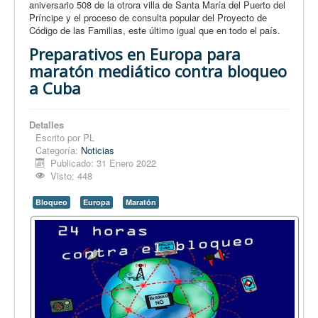
aniversario 508 de la otrora villa de Santa María del Puerto del
Príncipe y el proceso de consulta popular del Proyecto de
Código de las Familias, este último igual que en todo el país.
Preparativos en Europa para
maratón mediático contra bloqueo
a Cuba
Detalles
Escrito por
PL
Categoría:
Noticias
Publicado: 31 Enero 2022
Visto: 448
Bloqueo
Europa
Maratón