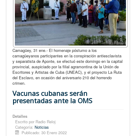
Camagüey, 31 ene.- El homenaje póstumo a los
camagüeyanos participantes en la conspiración antiesclavista
y separatista de Aponte, se efectuó este domingo en la capital
provincial, auspiciado por la filial agramontina de la Unión de
Escritores y Artistas de Cuba (UNEAC), y el proyecto La Ruta
del Esclavo, en ocasión del aniversario 210 del horrendo
crimen.
Vacunas cubanas serán
presentadas ante la OMS
Detalles
Escrito por
Radio Reloj
Categoría:
Noticias
Publicado: 30 Enero 2022