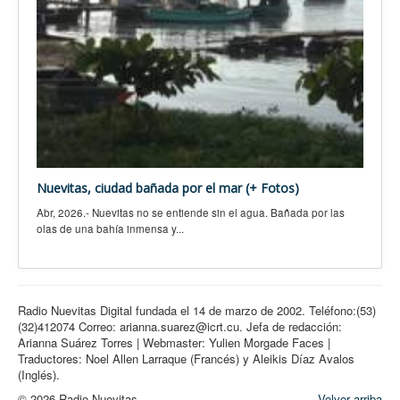
Nuevitas, ciudad bañada por el mar (+ Fotos)
Abr, 2026.- Nuevitas no se entiende sin el agua. Bañada por las
olas de una bahía inmensa y...
Radio Nuevitas Digital fundada el 14 de marzo de 2002. Teléfono:(53)
(32)412074 Correo: arianna.suarez@icrt.cu. Jefa de redacción:
Arianna Suárez Torres | Webmaster: Yulien Morgade Faces |
Traductores: Noel Allen Larraque (Francés) y Aleikis Díaz Avalos
(Inglés).
© 2026 Radio Nuevitas
Volver arriba