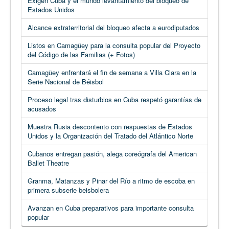
Exigen Cuba y el mundo levantamiento del bloqueo de
Estados Unidos
Alcance extraterritorial del bloqueo afecta a eurodiputados
Listos en Camagüey para la consulta popular del Proyecto
del Código de las Familias (+ Fotos)
Camagüey enfrentará el fin de semana a Villa Clara en la
Serie Nacional de Béisbol
Proceso legal tras disturbios en Cuba respetó garantías de
acusados
Muestra Rusia descontento con respuestas de Estados
Unidos y la Organización del Tratado del Atlántico Norte
Cubanos entregan pasión, alega coreógrafa del American
Ballet Theatre
Granma, Matanzas y Pinar del Río a ritmo de escoba en
primera subserie beisbolera
Avanzan en Cuba preparativos para importante consulta
popular