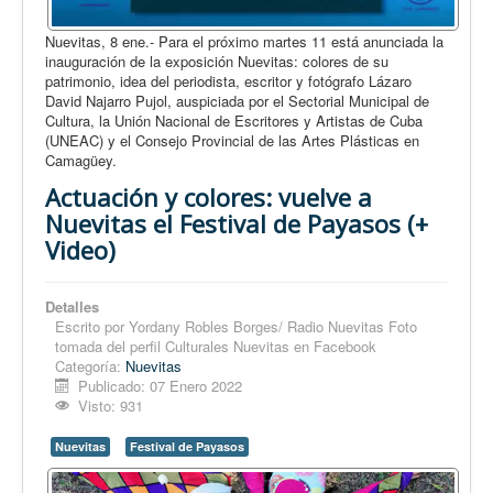
Nuevitas, 8 ene.- Para el próximo martes 11 está anunciada la
inauguración de la exposición Nuevitas: colores de su
patrimonio, idea del periodista, escritor y fotógrafo Lázaro
David Najarro Pujol, auspiciada por el Sectorial Municipal de
Cultura, la Unión Nacional de Escritores y Artistas de Cuba
(UNEAC) y el Consejo Provincial de las Artes Plásticas en
Camagüey.
Actuación y colores: vuelve a
Nuevitas el Festival de Payasos (+
Video)
Detalles
Escrito por
Yordany Robles Borges/ Radio Nuevitas Foto
tomada del perfil Culturales Nuevitas en Facebook
Categoría:
Nuevitas
Publicado: 07 Enero 2022
Visto: 931
Nuevitas
Festival de Payasos