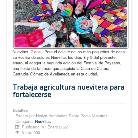
Nuevitas, 7 ene.- Para el deleite de los más pequeños de casa
se vestirá de colores Nuevitas los días 8 y 9 del presente
enero, al acoger la segunda edición del Festival de Payasos,
una fiesta de fantasía que auspicia la Casa de Cultura
Gertrudis Gómez de Avellaneda en esta ciudad.
Trabaja agricultura nuevitera para
fortalecerse
Detalles
Escrito por
Neilyn Hernández Peña/ Radio Nuevitas
Categoría:
Nuevitas
Publicado: 07 Enero 2022
Visto: 990