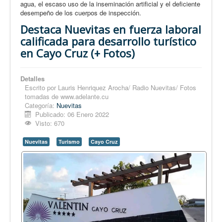
agua, el escaso uso de la inseminación artificial y el deficiente
desempeño de los cuerpos de inspección.
Destaca Nuevitas en fuerza laboral
calificada para desarrollo turístico
en Cayo Cruz (+ Fotos)
Detalles
Escrito por
Lauris Henriquez Arocha/ Radio Nuevitas/ Fotos
tomadas de www.adelante.cu
Categoría:
Nuevitas
Publicado: 06 Enero 2022
Visto: 670
Nuevitas
Turismo
Cayo Cruz