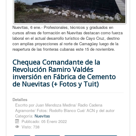
Nuevitas, 6 ene.- Profesionales, técnicos y graduados en
cursos afines de formación en Nuevitas destacan como fuerza
laboral en el actual desarrollo turístico de Cayo Cruz, destino
con amplias proyecciones al norte de Camagüey luego de la
reapertura de las fronteras cubanas este 15 de noviembre.
Chequea Comandante de la
Revolución Ramiro Valdés
inversión en Fábrica de Cemento
de Nuevitas (+ Fotos y Tuit)
Detalles
Escrito por
Juan Mendoza Medina/ Radio Cadena
Agramonte/ Fotos: Rodolfo Blanco Cué/ ACN y del autor
Categoría:
Nuevitas
Publicado: 05 Enero 2022
Visto: 738