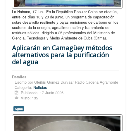
La Habana, 17 jun.- En la República Popular China se efectúa,
entre los días 10 y 23 de junio, un programa de capacitación
sobre desarrollo resiliente y bajas emisiones de carbono en los
sectores de la energía, agroalimentación y tratamiento de
residuos sólidos, dirigido a 25 profesionales del Ministerio de
Ciencia, Tecnología y Medio Ambiente de Cuba (Citma).
Aplicarán en Camagüey métodos
alternativos para la purificación
del agua
Detalles
Escrito por
Gleibis Gómez Durvas/ Radio Cadena Agramonte
Categoría:
Noticias
Publicado: 17 Junio 2026
Visto: 135
Agua