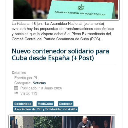
La Habana, 18 jun.- La Asamblea Nacional (parlamento)
evaluará hoy las propuestas de transformaciones económicas
y sociales que la víspera debatió el Pleno Extraordinario del
Comité Central del Partido Comunista de Cuba (PCC).
Nuevo contenedor solidario para
Cuba desde España (+ Post)
Detalles
Escrito por
PL
Categoría:
Noticias
Publicado: 18 Junio 2026
Visto: 113
Solidaridad
MediCuba
Sodepaz
Asociación de Paz y Solidaridad de Avilés