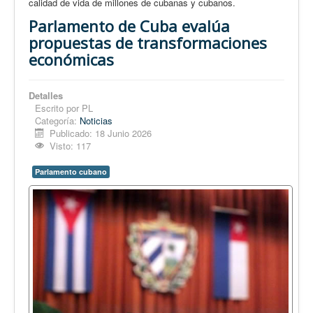
calidad de vida de millones de cubanas y cubanos.
Parlamento de Cuba evalúa
propuestas de transformaciones
económicas
Detalles
Escrito por
PL
Categoría:
Noticias
Publicado: 18 Junio 2026
Visto: 117
Parlamento cubano