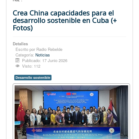
Crea China capacidades para el
desarrollo sostenible en Cuba (+
Fotos)
Detalles
Escrito por
Radio Rebelde
Categoría:
Noticias
Publicado: 17 Junio 2026
Visto: 112
Desarrollo sostenible