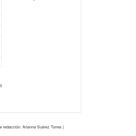
3
e redacción: Arianna Suárez Torres |