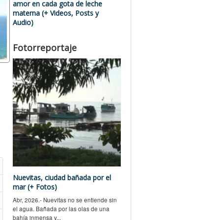
amor en cada gota de leche
materna (+ Videos, Posts y
Audio)
Fotorreportaje
Nuevitas, ciudad bañada por el
mar (+ Fotos)
Abr, 2026.- Nuevitas no se entiende sin
el agua. Bañada por las olas de una
bahía inmensa y...