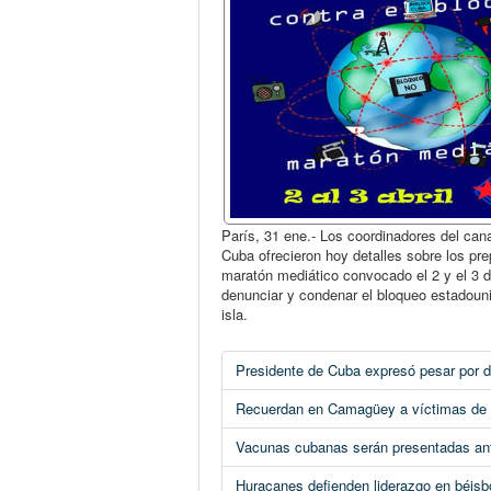
París, 31 ene.- Los coordinadores del can
Cuba ofrecieron hoy detalles sobre los pre
maratón mediático convocado el 2 y el 3 de
denunciar y condenar el bloqueo estadouni
isla.
Presidente de Cuba expresó pesar por 
Recuerdan en Camagüey a víctimas de co
Vacunas cubanas serán presentadas an
Huracanes defienden liderazgo en béisb