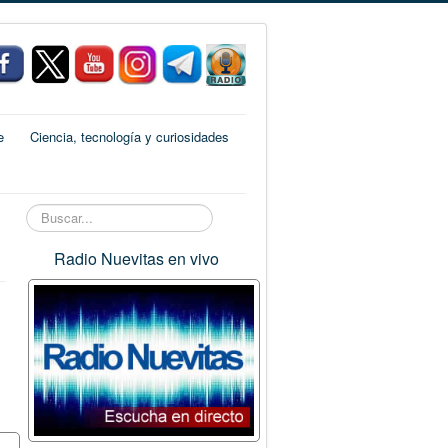
e
Ciencia, tecnología y curiosidades
Buscar...
Radio Nuevitas en vivo