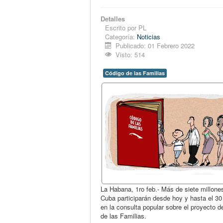
Detalles
Escrito por
PL
Categoría:
Noticias
Publicado: 01 Febrero 2022
Visto: 514
Código de las Familias
La Habana, 1ro feb.- Más de siete millone
Cuba participarán desde hoy y hasta el 30
en la consulta popular sobre el proyecto d
de las Familias.