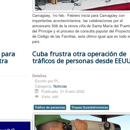
Camagüey, 1ro feb.- Febrero inicia para Camagüey con
importantes acontecimientos: las celebraciones por el
aniversario 508 de la otrora villa de Santa María del Puert
del Príncipe y el proceso de consulta popular del Proyect
de Código de las Familias, este último igual que en todo e
país.
 para
Cuba frustra otra operación de
tra
tráficos de personas desde EEU
Detalles
Escrito por
PL
Categoría:
Noticias
Publicado: 31 Enero 2022
Visto: 446
Tráfico de personas
Tropas Guardafronteras