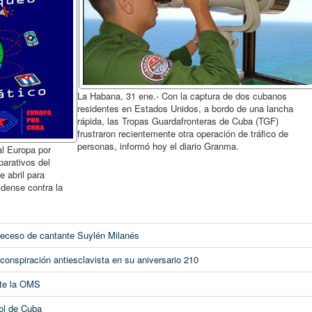
La Habana, 31 ene.- Con la captura de dos cubanos
residentes en Estados Unidos, a bordo de una lancha
rápida, las Tropas Guardafronteras de Cuba (TGF)
frustraron recientemente otra operación de tráfico de
personas, informó hoy el diario Granma.
al Europa por
parativos del
 abril para
dense contra la
deceso de cantante Suylén Milanés
nspiración antiesclavista en su aniversario 210
te la OMS
ol de Cuba