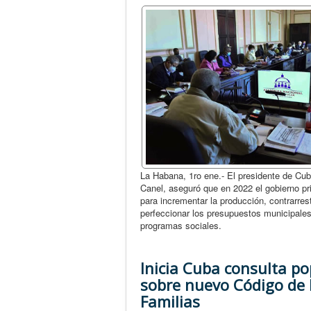
La Habana, 1ro ene.- El presidente de Cub
Canel, aseguró que en 2022 el gobierno pr
para incrementar la producción, contrarresta
perfeccionar los presupuestos municipale
programas sociales.
Inicia Cuba consulta po
sobre nuevo Código de 
Familias