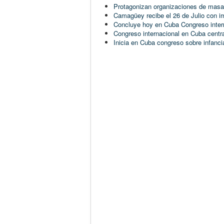
Protagonizan organizaciones de masas 
Camagüey recibe el 26 de Julio con i
Concluye hoy en Cuba Congreso inter
Congreso internacional en Cuba centr
Inicia en Cuba congreso sobre infanc