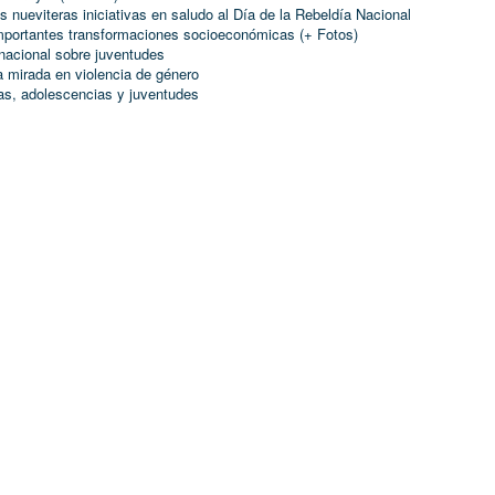
nueviteras iniciativas en saludo al Día de la Rebeldía Nacional
mportantes transformaciones socioeconómicas (+ Fotos)
nacional sobre juventudes
a mirada en violencia de género
ias, adolescencias y juventudes