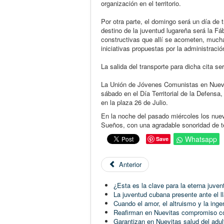
organización en el territorio.
Por otra parte, el domingo será un día de t
destino de la juventud lugareña será la F
constructivas que allí se acometen, muc
iniciativas propuestas por la administración
La salida del transporte para dicha cita s
La Unión de Jóvenes Comunistas en Nuevita
sábado en el Día Territorial de la Defensa,
en la plaza 26 de Julio.
En la noche del pasado miércoles los nuev
Sueños, con una agradable sonoridad de t
Whatsapp
Save
Anterior
¿Esta es la clave para la eterna juven
La juventud cubana presente ante el l
Cuando el amor, el altruismo y la ing
Reafirman en Nuevitas compromiso co
Garantizan en Nuevitas salud del adul