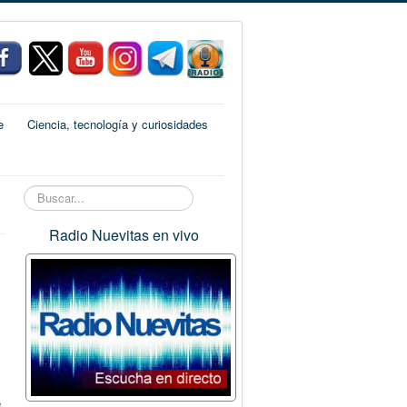
e
Ciencia, tecnología y curiosidades
Buscar...
Radio Nuevitas en vivo
e