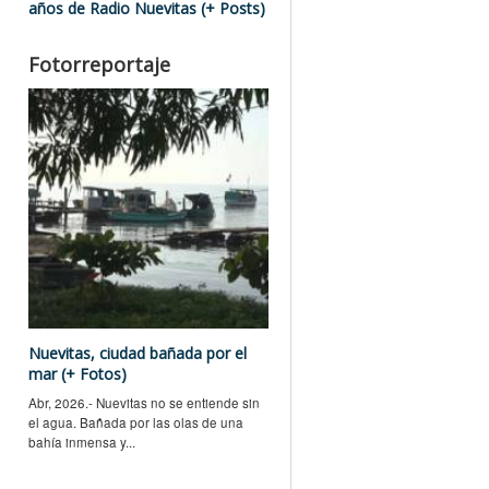
años de Radio Nuevitas (+ Posts)
Fotorreportaje
Nuevitas, ciudad bañada por el
mar (+ Fotos)
Abr, 2026.- Nuevitas no se entiende sin
el agua. Bañada por las olas de una
bahía inmensa y...