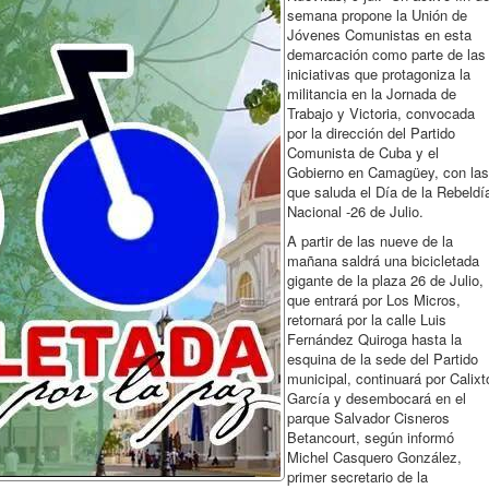
semana propone la Unión de
Jóvenes Comunistas en esta
demarcación como parte de las
iniciativas que protagoniza la
militancia en la Jornada de
Trabajo y Victoria, convocada
por la dirección del Partido
Comunista de Cuba y el
Gobierno en Camagüey, con las
que saluda el Día de la Rebeldí
Nacional -26 de Julio.
A partir de las nueve de la
mañana saldrá una bicicletada
gigante de la plaza 26 de Julio,
que entrará por Los Micros,
retornará por la calle Luis
Fernández Quiroga hasta la
esquina de la sede del Partido
municipal, continuará por Calixt
García y desembocará en el
parque Salvador Cisneros
Betancourt, según informó
Michel Casquero González,
primer secretario de la