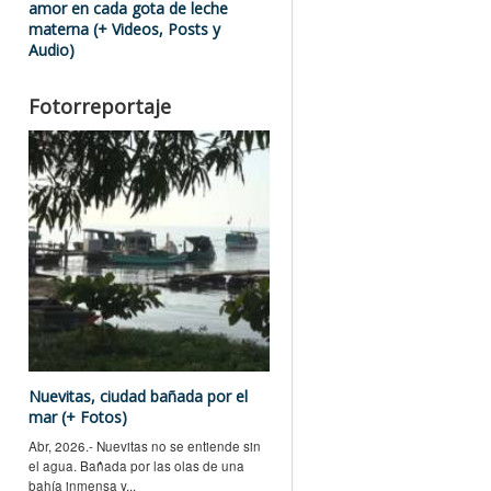
amor en cada gota de leche
materna (+ Videos, Posts y
Audio)
Fotorreportaje
Nuevitas, ciudad bañada por el
mar (+ Fotos)
Abr, 2026.- Nuevitas no se entiende sin
el agua. Bañada por las olas de una
bahía inmensa y...