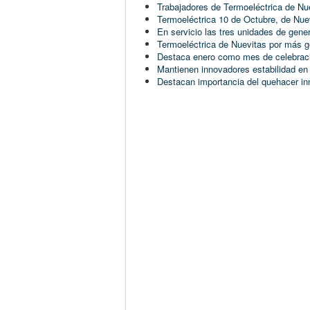
Trabajadores de Termoeléctrica de Nu
Termoeléctrica 10 de Octubre, de Nuev
En servicio las tres unidades de gene
Termoeléctrica de Nuevitas por más 
Destaca enero como mes de celebraci
Mantienen innovadores estabilidad en
Destacan importancia del quehacer in