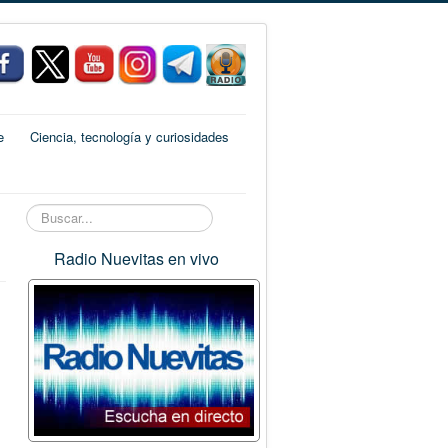
e
Ciencia, tecnología y curiosidades
Buscar...
Radio Nuevitas en vivo