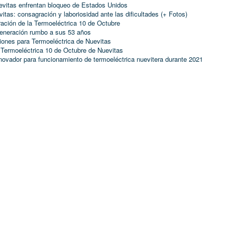
evitas enfrentan bloqueo de Estados Unidos
itas: consagración y laboriosidad ante las dificultades (+ Fotos)
ración de la Termoeléctrica 10 de Octubre
generación rumbo a sus 53 años
ones para Termoeléctrica de Nuevitas
 Termoeléctrica 10 de Octubre de Nuevitas
novador para funcionamiento de termoeléctrica nuevitera durante 2021