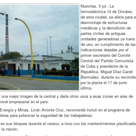
Nuevitas, 5 jul.- La
termoeléctrica 10 de Octubre,
de esta ciudad, se alista para e
desmontaje de estructuras
metálicas y la demolición de
partes civiles de antiguas
unidades generadoras ya fuera
de uso, en cumplimiento de las
indicaciones dejadas por el
primer secretario del Comité
Central del Partido Comunista
de Cuba y presidente de la
República, Miguel Díaz-Canel
Bermúdez, durante su recorrido
por la planta el 17 de junio
último.
r una mejor imagen de la central y darle otros usos a esas zonas en aras de
nivel empresarial en el país.
e Energía y Minas, Liván Arronte Cruz, recomendó incluir en el programa de
leras para potenciar la seguridad de los trabajadores.
en sus bloques durante el verano, a tono con los mantenimientos planificado
 la nación.