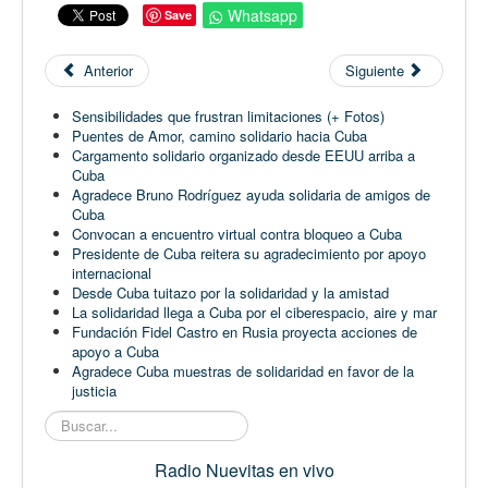
Whatsapp
Save
Anterior
Siguiente
Sensibilidades que frustran limitaciones (+ Fotos)
Puentes de Amor, camino solidario hacia Cuba
Cargamento solidario organizado desde EEUU arriba a
Cuba
Agradece Bruno Rodríguez ayuda solidaria de amigos de
Cuba
Convocan a encuentro virtual contra bloqueo a Cuba
Presidente de Cuba reitera su agradecimiento por apoyo
internacional
Desde Cuba tuitazo por la solidaridad y la amistad
La solidaridad llega a Cuba por el ciberespacio, aire y mar
Fundación Fidel Castro en Rusia proyecta acciones de
apoyo a Cuba
Agradece Cuba muestras de solidaridad en favor de la
justicia
Buscar...
Radio Nuevitas en vivo