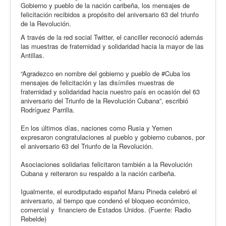
Gobierno y pueblo de la nación caribeña, los mensajes de
felicitación recibidos a propósito del aniversario 63 del triunfo
de la Revolución.
A través de la red social Twitter, el canciller reconoció además
las muestras de fraternidad y solidaridad hacia la mayor de las
Antillas.
“Agradezco en nombre del gobierno y pueblo de #Cuba los
mensajes de felicitación y las disímiles muestras de
fraternidad y solidaridad hacia nuestro país en ocasión del 63
aniversario del Triunfo de la Revolución Cubana”, escribió
Rodríguez Parrilla.
En los últimos días, naciones como Rusia y Yemen
expresaron congratulaciones al pueblo y gobierno cubanos, por
el aniversario 63 del Triunfo de la Revolución.
Asociaciones solidarias felicitaron también a la Revolución
Cubana y reiteraron su respaldo a la nación caribeña.
Igualmente, el eurodiputado español Manu Pineda celebró el
aniversario, al tiempo que condenó el bloqueo económico,
comercial y financiero de Estados Unidos. (Fuente: Radio
Rebelde)