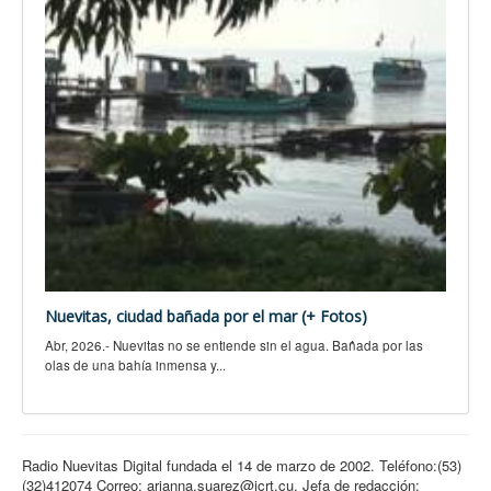
Nuevitas, ciudad bañada por el mar (+ Fotos)
Abr, 2026.- Nuevitas no se entiende sin el agua. Bañada por las
olas de una bahía inmensa y...
Radio Nuevitas Digital fundada el 14 de marzo de 2002. Teléfono:(53)
(32)412074 Correo: arianna.suarez@icrt.cu. Jefa de redacción: