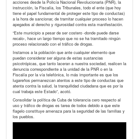
acciones desde la Policía Nacional Revolucionaria (PNR), la
instrucción, la Fiscalía, los Tribunales, todo el ente (que hoy
tiene el papel fundamental de proteger este tipo de conductas)
a la hora de sancionar, de tramitar cualquier proceso lo hacen
apegados al derecho y rigurosidad contra esta manifestación.
“Este municipio a pesar de ser costero -donde puede darse
recalo-, hace un largo tiempo que no se ha tramitado ningún
proceso relacionado con el tráfico de drogas.
Instamos a la población que ante cualquier elemento que
puedan considerar ser alguna de estas sustancias
psicotrópicas, que tanto laceran a nuestra sociedad, realicen la
denuncia correspondiente a la unidad de la PNR o en la
Fiscalía por la vía telefónica, lo más importante es que los
lugareños permanezcan atentos a este tipo de conductas que
atenta contra la salud, la tranquilidad ciudadana que es por la
cual trabaja este Estado”, acotó.
Consolidar la política de Cuba de tolerancia cero respecto al
uso y tráfico de drogas es tarea de todos debido a que este
flagelo constituye amenaza para la seguridad de las familias y
los pueblos.