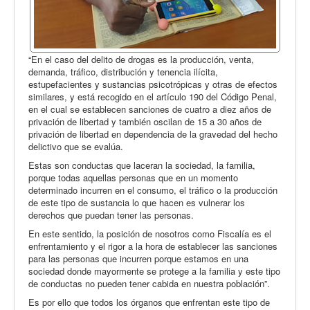
“En el caso del delito de drogas es la producción, venta,
demanda, tráfico, distribución y tenencia ilícita,
estupefacientes y sustancias psicotrópicas y otras de efectos
similares, y está recogido en el artículo 190 del Código Penal,
en el cual se establecen sanciones de cuatro a diez años de
privación de libertad y también oscilan de 15 a 30 años de
privación de libertad en dependencia de la gravedad del hecho
delictivo que se evalúa.
Estas son conductas que laceran la sociedad, la familia,
porque todas aquellas personas que en un momento
determinado incurren en el consumo, el tráfico o la producción
de este tipo de sustancia lo que hacen es vulnerar los
derechos que puedan tener las personas.
En este sentido, la posición de nosotros como Fiscalía es el
enfrentamiento y el rigor a la hora de establecer las sanciones
para las personas que incurren porque estamos en una
sociedad donde mayormente se protege a la familia y este tipo
de conductas no pueden tener cabida en nuestra población”.
Es por ello que todos los órganos que enfrentan este tipo de