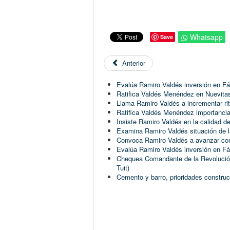
Whatsapp
Save
Anterior
Evalúa Ramiro Valdés inversión en F
Ratifica Valdés Menéndez en Nuevitas
Llama Ramiro Valdés a incrementar ri
Ratifica Valdés Menéndez importancia
Insiste Ramiro Valdés en la calidad d
Examina Ramiro Valdés situación de l
Convoca Ramiro Valdés a avanzar con 
Evalúa Ramiro Valdés inversión en Fá
Chequea Comandante de la Revolución
Tuit)
Cemento y barro, prioridades constr