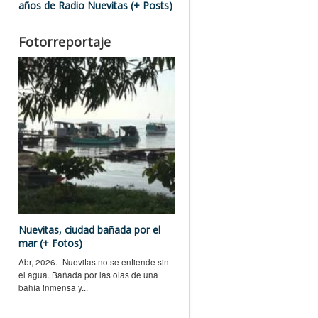
años de Radio Nuevitas (+ Posts)
Fotorreportaje
Nuevitas, ciudad bañada por el
mar (+ Fotos)
Abr, 2026.- Nuevitas no se entiende sin
el agua. Bañada por las olas de una
bahía inmensa y...