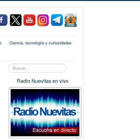
e
Ciencia, tecnología y curiosidades
Buscar...
Radio Nuevitas en vivo