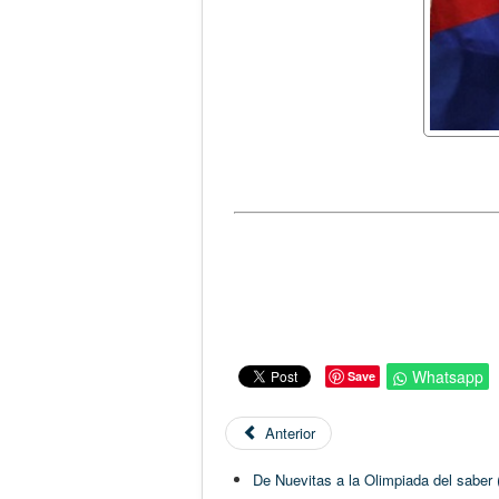
Whatsapp
Save
Anterior
De Nuevitas a la Olimpiada del saber 