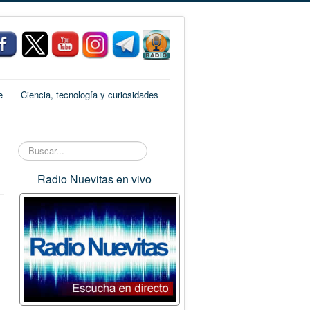
e
Ciencia, tecnología y curiosidades
Buscar...
Radio Nuevitas en vivo