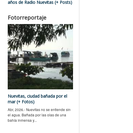
años de Radio Nuevitas (+ Posts)
Fotorreportaje
Nuevitas, ciudad bañada por el
mar (+ Fotos)
Abr, 2026.- Nuevitas no se entiende sin
el agua. Bañada por las olas de una
bahía inmensa y...