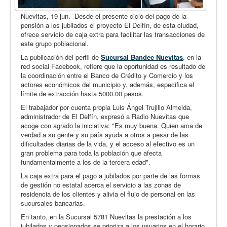
Nuevitas, 19 jun.- Desde el presente ciclo del pago de la
pensión a los jubilados el proyecto El Delfín, de esta ciudad,
ofrece servicio de caja extra para facilitar las transacciones de
este grupo poblacional.
La publicación del perfil de
Sucursal Bandec Nuevitas
, en la
red social Facebook, refiere que la oportunidad es resultado de
la coordinación entre el Banco de Crédito y Comercio y los
actores económicos del municipio y, además, especifica el
límite de extracción hasta 5000.00 pesos.
El trabajador por cuenta propia Luis Ángel Trujillo Almeida,
administrador de El Delfín, expresó a Radio Nuevitas que
acoge con agrado la iniciativa: "Es muy buena. Quien ama de
verdad a su gente y su país ayuda a otros a pesar de las
dificultades diarias de la vida, y el acceso al efectivo es un
gran problema para toda la población que afecta
fundamentalmente a los de la tercera edad".
La caja extra para el pago a jubilados por parte de las formas
de gestión no estatal acerca el servicio a las zonas de
residencia de los clientes y alivia el flujo de personal en las
sucursales bancarias.
En tanto, en la Sucursal 5781 Nuevitas la prestación a los
jubilados y pensionados se prioriza a los usuarios en el horario