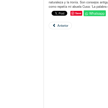
naturaleza y la ironía. Son consejos anti
como repetía mi abuela Cusa: 'La palabra es
Whatsapp
Save
Anterior