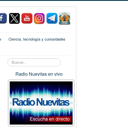
e
Ciencia, tecnología y curiosidades
Buscar...
Radio Nuevitas en vivo