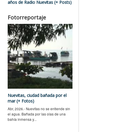
años de Radio Nuevitas (+ Posts)
Fotorreportaje
Nuevitas, ciudad bañada por el
mar (+ Fotos)
Abr, 2026.- Nuevitas no se entiende sin
el agua. Bañada por las olas de una
bahía inmensa y...