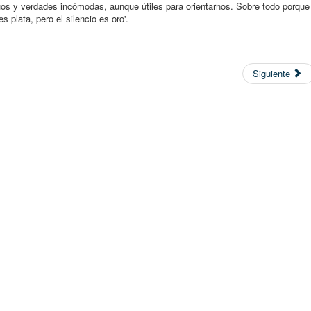
guos y verdades incómodas, aunque útiles para orientarnos. Sobre todo porque
 plata, pero el silencio es oro'.
Siguiente