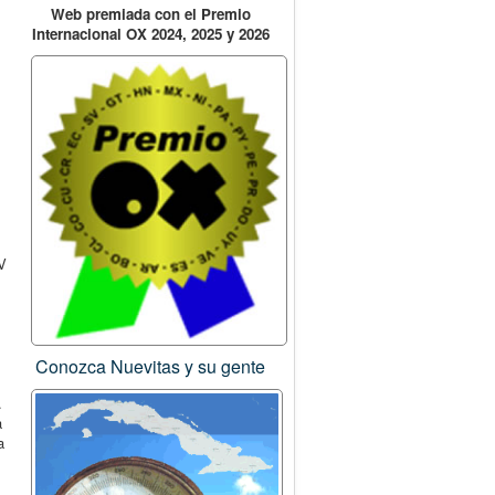
Web premiada con el Premio
s
Internacional OX 2024, 2025 y 2026
V
Conozca Nuevitas y su gente
.
a
a