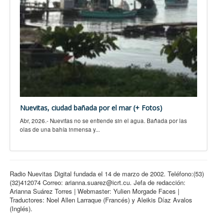
Nuevitas, ciudad bañada por el mar (+ Fotos)
Abr, 2026.- Nuevitas no se entiende sin el agua. Bañada por las
olas de una bahía inmensa y...
Radio Nuevitas Digital fundada el 14 de marzo de 2002. Teléfono:(53)
(32)412074 Correo: arianna.suarez@icrt.cu. Jefa de redacción:
Arianna Suárez Torres | Webmaster: Yulien Morgade Faces |
Traductores: Noel Allen Larraque (Francés) y Aleikis Díaz Avalos
(Inglés).