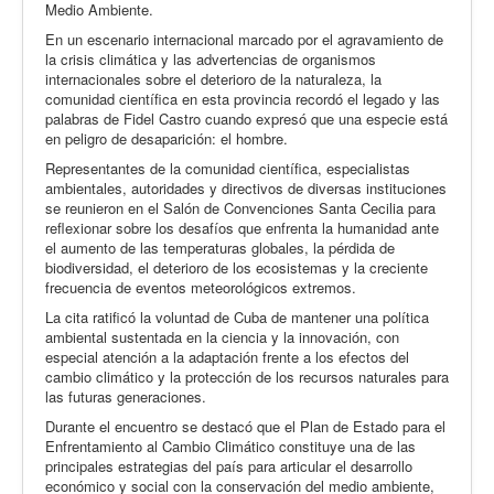
Medio Ambiente.
En un escenario internacional marcado por el agravamiento de
la crisis climática y las advertencias de organismos
internacionales sobre el deterioro de la naturaleza, la
comunidad científica en esta provincia recordó el legado y las
palabras de Fidel Castro cuando expresó que una especie está
en peligro de desaparición: el hombre.
Representantes de la comunidad científica, especialistas
ambientales, autoridades y directivos de diversas instituciones
se reunieron en el Salón de Convenciones Santa Cecilia para
reflexionar sobre los desafíos que enfrenta la humanidad ante
el aumento de las temperaturas globales, la pérdida de
biodiversidad, el deterioro de los ecosistemas y la creciente
frecuencia de eventos meteorológicos extremos.
La cita ratificó la voluntad de Cuba de mantener una política
ambiental sustentada en la ciencia y la innovación, con
especial atención a la adaptación frente a los efectos del
cambio climático y la protección de los recursos naturales para
las futuras generaciones.
Durante el encuentro se destacó que el Plan de Estado para el
Enfrentamiento al Cambio Climático constituye una de las
principales estrategias del país para articular el desarrollo
económico y social con la conservación del medio ambiente,