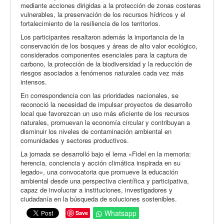
mediante acciones dirigidas a la protección de zonas costeras
vulnerables, la preservación de los recursos hídricos y el
fortalecimiento de la resiliencia de los territorios.
Los participantes resaltaron además la importancia de la
conservación de los bosques y áreas de alto valor ecológico,
considerados componentes esenciales para la captura de
carbono, la protección de la biodiversidad y la reducción de
riesgos asociados a fenómenos naturales cada vez más
intensos.
En correspondencia con las prioridades nacionales, se
reconoció la necesidad de impulsar proyectos de desarrollo
local que favorezcan un uso más eficiente de los recursos
naturales, promuevan la economía circular y contribuyan a
disminuir los niveles de contaminación ambiental en
comunidades y sectores productivos.
La jornada se desarrolló bajo el lema «Fidel en la memoria:
herencia, conciencia y acción climática inspirada en su
legado», una convocatoria que promueve la educación
ambiental desde una perspectiva científica y participativa,
capaz de involucrar a instituciones, investigadores y
ciudadanía en la búsqueda de soluciones sostenibles.
Whatsapp
Save