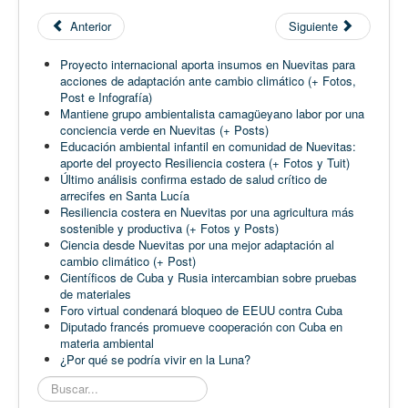
Anterior
Siguiente
Proyecto internacional aporta insumos en Nuevitas para
acciones de adaptación ante cambio climático (+ Fotos,
Post e Infografía)
Mantiene grupo ambientalista camagüeyano labor por una
conciencia verde en Nuevitas (+ Posts)
Educación ambiental infantil en comunidad de Nuevitas:
aporte del proyecto Resiliencia costera (+ Fotos y Tuit)
Último análisis confirma estado de salud crítico de
arrecifes en Santa Lucía
Resiliencia costera en Nuevitas por una agricultura más
sostenible y productiva (+ Fotos y Posts)
Ciencia desde Nuevitas por una mejor adaptación al
cambio climático (+ Post)
Científicos de Cuba y Rusia intercambian sobre pruebas
de materiales
Foro virtual condenará bloqueo de EEUU contra Cuba
Diputado francés promueve cooperación con Cuba en
materia ambiental
¿Por qué se podría vivir en la Luna?
Buscar...