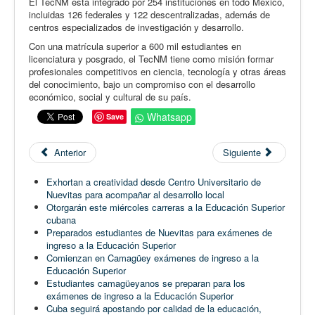
El TecNM está integrado por 254 instituciones en todo México,
incluidas 126 federales y 122 descentralizadas, además de
centros especializados de investigación y desarrollo.
Con una matrícula superior a 600 mil estudiantes en
licenciatura y posgrado, el TecNM tiene como misión formar
profesionales competitivos en ciencia, tecnología y otras áreas
del conocimiento, bajo un compromiso con el desarrollo
económico, social y cultural de su país.
Whatsapp
Save
Anterior
Siguiente
Exhortan a creatividad desde Centro Universitario de
Nuevitas para acompañar al desarrollo local
Otorgarán este miércoles carreras a la Educación Superior
cubana
Preparados estudiantes de Nuevitas para exámenes de
ingreso a la Educación Superior
Comienzan en Camagüey exámenes de ingreso a la
Educación Superior
Estudiantes camagüeyanos se preparan para los
exámenes de ingreso a la Educación Superior
Cuba seguirá apostando por calidad de la educación,