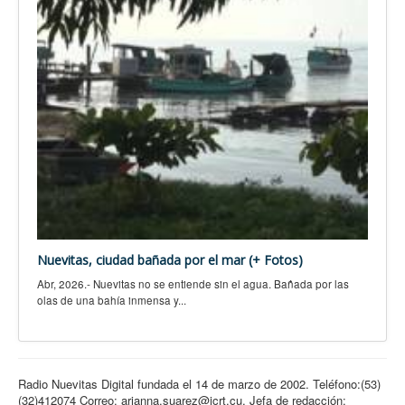
Nuevitas, ciudad bañada por el mar (+ Fotos)
Abr, 2026.- Nuevitas no se entiende sin el agua. Bañada por las
olas de una bahía inmensa y...
Radio Nuevitas Digital fundada el 14 de marzo de 2002. Teléfono:(53)
(32)412074 Correo: arianna.suarez@icrt.cu. Jefa de redacción: