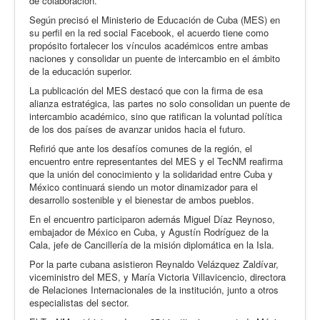
de colaboración.
Según precisó el Ministerio de Educación de Cuba (MES) en
su perfil en la red social Facebook, el acuerdo tiene como
propósito fortalecer los vínculos académicos entre ambas
naciones y consolidar un puente de intercambio en el ámbito
de la educación superior.
La publicación del MES destacó que con la firma de esa
alianza estratégica, las partes no solo consolidan un puente de
intercambio académico, sino que ratifican la voluntad política
de los dos países de avanzar unidos hacia el futuro.
Refirió que ante los desafíos comunes de la región, el
encuentro entre representantes del MES y el TecNM reafirma
que la unión del conocimiento y la solidaridad entre Cuba y
México continuará siendo un motor dinamizador para el
desarrollo sostenible y el bienestar de ambos pueblos.
En el encuentro participaron además Miguel Díaz Reynoso,
embajador de México en Cuba, y Agustín Rodríguez de la
Cala, jefe de Cancillería de la misión diplomática en la Isla.
Por la parte cubana asistieron Reynaldo Velázquez Zaldívar,
viceministro del MES, y María Victoria Villavicencio, directora
de Relaciones Internacionales de la institución, junto a otros
especialistas del sector.