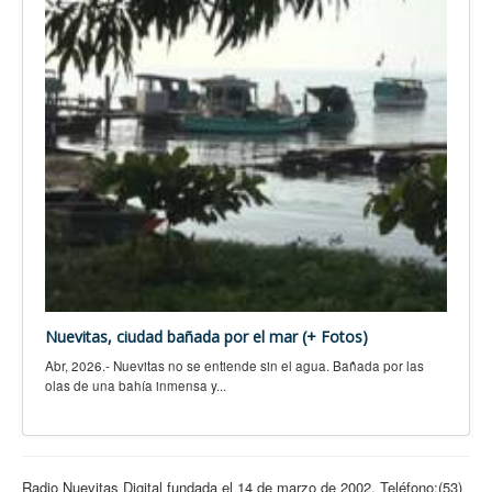
Nuevitas, ciudad bañada por el mar (+ Fotos)
Abr, 2026.- Nuevitas no se entiende sin el agua. Bañada por las
olas de una bahía inmensa y...
Radio Nuevitas Digital fundada el 14 de marzo de 2002. Teléfono:(53)