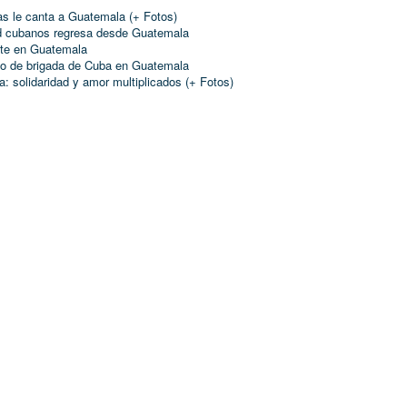
as le canta a Guatemala (+ Fotos)
ud cubanos regresa desde Guatemala
nte en Guatemala
yo de brigada de Cuba en Guatemala
 solidaridad y amor multiplicados (+ Fotos)