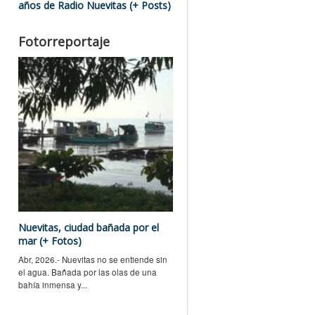
años de Radio Nuevitas (+ Posts)
Fotorreportaje
Nuevitas, ciudad bañada por el
mar (+ Fotos)
Abr, 2026.- Nuevitas no se entiende sin
el agua. Bañada por las olas de una
bahía inmensa y...