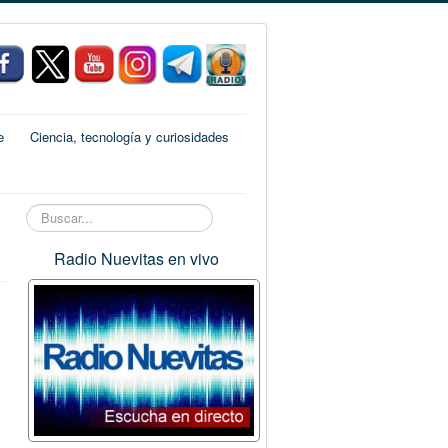
e
Ciencia, tecnología y curiosidades
Buscar...
Radio Nuevitas en vivo