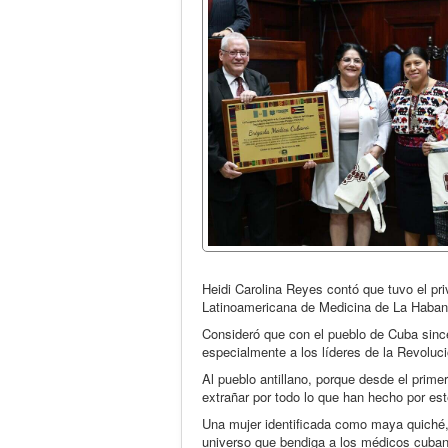
Heidi Carolina Reyes contó que tuvo el priv
Latinoamericana de Medicina de La Habana
Consideró que con el pueblo de Cuba since
especialmente a los líderes de la Revoluci
Al pueblo antillano, porque desde el prim
extrañar por todo lo que han hecho por est
Una mujer identificada como maya quiché,
universo que bendiga a los médicos cuban