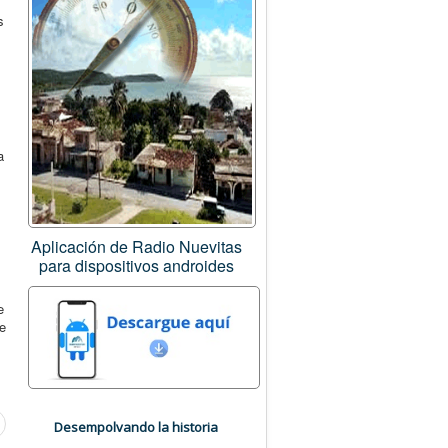
s
a
Aplicación de Radio Nuevitas
para dispositivos androides
e
de
Desempolvando la historia