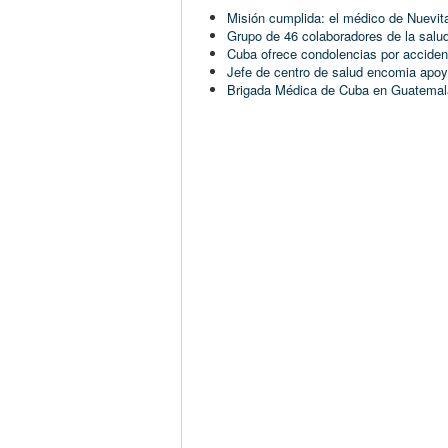
Misión cumplida: el médico de Nuevit
Grupo de 46 colaboradores de la sal
Cuba ofrece condolencias por accide
Jefe de centro de salud encomia apo
Brigada Médica de Cuba en Guatemala: