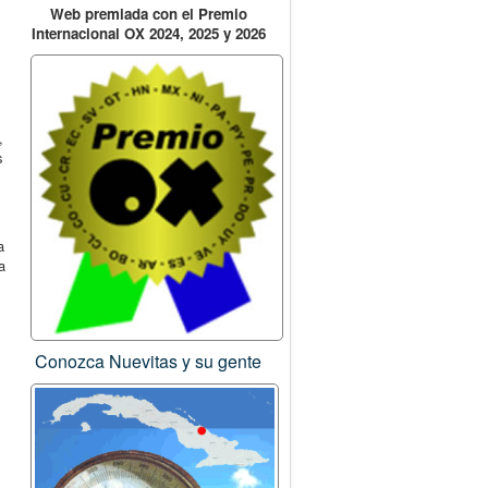
Web premiada con el Premio
Internacional OX 2024, 2025 y 2026
,
s
a
a
Conozca Nuevitas y su gente