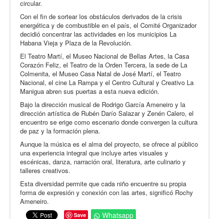
circular.
Con el fin de sortear los obstáculos derivados de la crisis
energética y de combustible en el país, el Comité Organizador
decidió concentrar las actividades en los municipios La
Habana Vieja y Plaza de la Revolución.
El Teatro Martí, el Museo Nacional de Bellas Artes, la Casa
Corazón Feliz, el Teatro de la Orden Tercera, la sede de La
Colmenita, el Museo Casa Natal de José Martí, el Teatro
Nacional, el cine La Rampa y el Centro Cultural y Creativo La
Manigua abren sus puertas a esta nueva edición.
Bajo la dirección musical de Rodrigo García Ameneiro y la
dirección artística de Rubén Darío Salazar y Zenén Calero, el
encuentro se erige como escenario donde convergen la cultura
de paz y la formación plena.
Aunque la música es el alma del proyecto, se ofrece al público
una experiencia integral que incluye artes visuales y
escénicas, danza, narración oral, literatura, arte culinario y
talleres creativos.
Esta diversidad permite que cada niño encuentre su propia
forma de expresión y conexión con las artes, significó Rochy
Ameneiro.
Whatsapp
Save