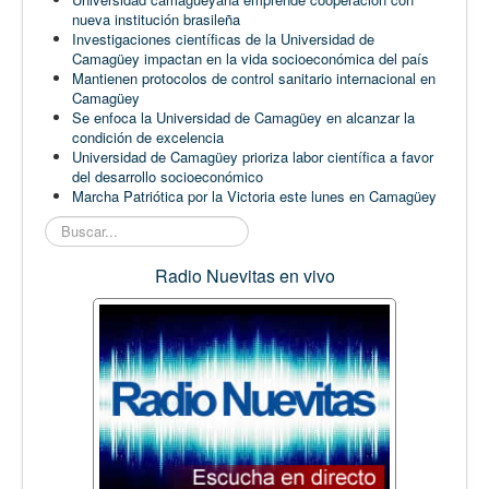
nueva institución brasileña
Investigaciones científicas de la Universidad de
Camagüey impactan en la vida socioeconómica del país
Mantienen protocolos de control sanitario internacional en
Camagüey
Se enfoca la Universidad de Camagüey en alcanzar la
condición de excelencia
Universidad de Camagüey prioriza labor científica a favor
del desarrollo socioeconómico
Marcha Patriótica por la Victoria este lunes en Camagüey
Buscar...
Radio Nuevitas en vivo