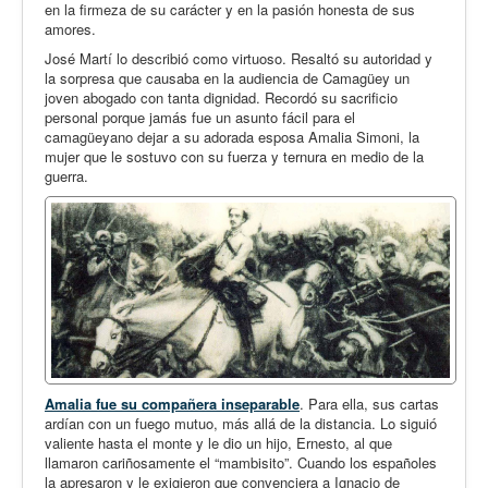
en la firmeza de su carácter y en la pasión honesta de sus
amores.
José Martí lo describió como virtuoso. Resaltó su autoridad y
la sorpresa que causaba en la audiencia de Camagüey un
joven abogado con tanta dignidad. Recordó su sacrificio
personal porque jamás fue un asunto fácil para el
camagüeyano dejar a su adorada esposa Amalia Simoni, la
mujer que le sostuvo con su fuerza y ternura en medio de la
guerra.
Amalia fue su compañera inseparable
. Para ella, sus cartas
ardían con un fuego mutuo, más allá de la distancia. Lo siguió
valiente hasta el monte y le dio un hijo, Ernesto, al que
llamaron cariñosamente el “mambisito”. Cuando los españoles
la apresaron y le exigieron que convenciera a Ignacio de