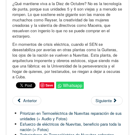
¿Qué mantiene viva a la Diez de Octubre? No es la tecnología
de punta, porque sus unidades 5 y 6 son viejas y a menudo se
rompen. Lo que sostiene este gigante son las manos de
muchachos como Reyser, la creatividad de las mujeres
creadoras y la valentía de directivos como Maceira, que
resuelven con ingenio lo que no se puede comprar en el
extranjero.
En momentos de crisis eléctrica, cuando el SEN se
desestabiliza por averías en otras plantas como la Guiteras,
los ojos de la nación se vuelven a Nuevitas. Esta planta, de
arquitectura imponente y obreros estoicos, sigue siendo más
que una fábrica: es la Universidad de la perseverancia y el
hogar de quienes, por testarudos, se niegan a dejar a oscuras
a Cuba.
Whatsapp
Save
Anterior
Siguiente
Priorizan en Termoeléctrica de Nuevitas reparación de sus
unidades (+ Audio y Fotos)
Esfuerzo de eléctricos de Nuevitas, beneficio para toda la
nación (+ Fotos)
Trabajadores de Termoeléctrica de Nuevitas enfrentan