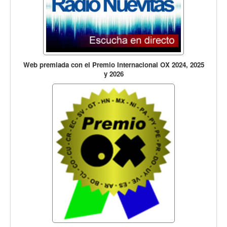
Web premiada con el Premio Internacional OX 2024, 2025
y 2026