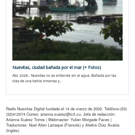
Nuevitas, ciudad bañada por el mar (+ Fotos)
Abr, 2026.- Nuevitas no se entiende sin el agua. Bañada por las
olas de una bahía inmensa y...
Radio Nuevitas Digital fundada el 14 de marzo de 2002. Teléfono:(53)
(32)412074 Correo: arianna.suarez@icrt.cu. Jefa de redacción:
Arianna Suárez Torres | Webmaster: Yulien Morgade Faces |
Traductores: Noel Allen Larraque (Francés) y Aleikis Díaz Avalos
(Inglés).