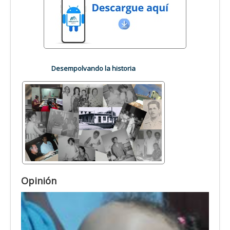
Desempolvando la historia
Opinión