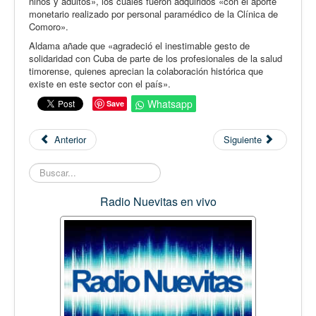
niños y adultos», los cuales fueron adquiridos «con el aporte
monetario realizado por personal paramédico de la Clínica de
Comoro».
Aldama añade que «agradeció el inestimable gesto de
solidaridad con Cuba de parte de los profesionales de la salud
timorense, quienes aprecian la colaboración histórica que
existe en este sector con el país».
Whatsapp
Save
Anterior
Siguiente
Buscar...
Radio Nuevitas en vivo