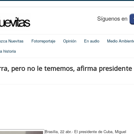
S
í
guenos en
zca Nuevitas
Fotorreportaje
Opinión
En audio
Medio Ambient
 historia
a, pero no le tememos, afirma presidente
Brasilia, 22 abr.- El presidente de Cuba, Miguel