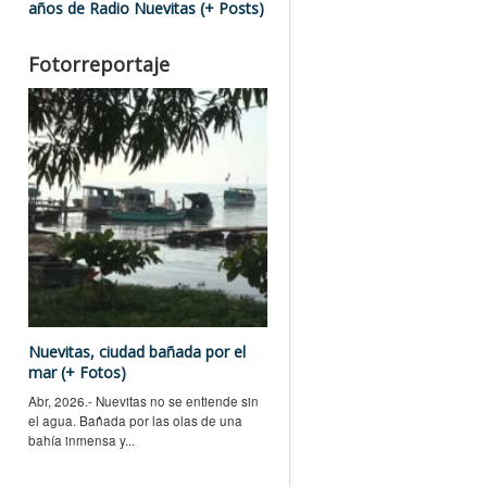
años de Radio Nuevitas (+ Posts)
Fotorreportaje
Nuevitas, ciudad bañada por el
mar (+ Fotos)
Abr, 2026.- Nuevitas no se entiende sin
el agua. Bañada por las olas de una
bahía inmensa y...