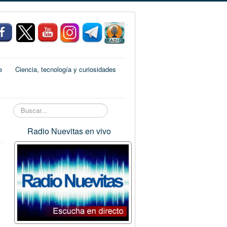
e
Ciencia, tecnología y curiosidades
Buscar...
Radio Nuevitas en vivo