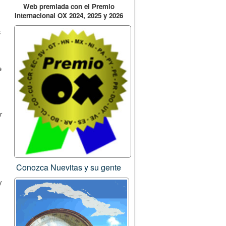
Web premiada con el Premio
Internacional OX 2024, 2025 y 2026
8
e
r
Conozca Nuevitas y su gente
y