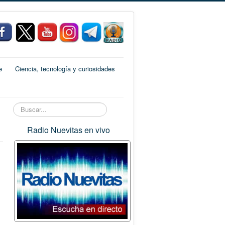
e
Ciencia, tecnología y curiosidades
Buscar...
Radio Nuevitas en vivo