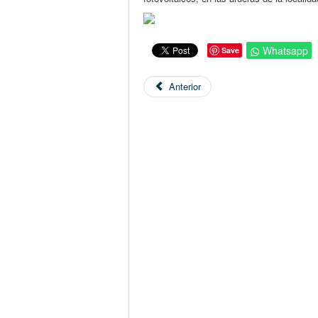
Whatsapp
Save
Anterior