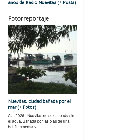
años de Radio Nuevitas (+ Posts)
Fotorreportaje
Nuevitas, ciudad bañada por el
mar (+ Fotos)
Abr, 2026.- Nuevitas no se entiende sin
el agua. Bañada por las olas de una
bahía inmensa y...