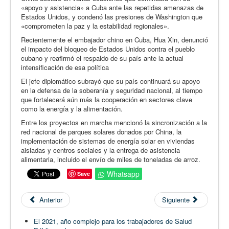
«apoyo y asistencia» a Cuba ante las repetidas amenazas de
Estados Unidos, y condenó las presiones de Washington que
«comprometen la paz y la estabilidad regionales».
Recientemente el embajador chino en Cuba, Hua Xin, denunció
el impacto del bloqueo de Estados Unidos contra el pueblo
cubano y reafirmó el respaldo de su país ante la actual
intensificación de esa política
El jefe diplomático subrayó que su país continuará su apoyo
en la defensa de la soberanía y seguridad nacional, al tiempo
que fortalecerá aún más la cooperación en sectores clave
como la energía y la alimentación.
Entre los proyectos en marcha mencionó la sincronización a la
red nacional de parques solares donados por China, la
implementación de sistemas de energía solar en viviendas
aisladas y centros sociales y la entrega de asistencia
alimentaria, incluido el envío de miles de toneladas de arroz.
Whatsapp
Save
Anterior
Siguiente
El 2021, año complejo para los trabajadores de Salud