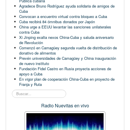
Pública cubana
Agradece Bruno Rodríguez ayuda solidaria de amigos de
Cuba
Convocan a encuentro virtual contra bloqueo a Cuba
Cuba recibirá 84 ómnibus donados por Japón
China urge a EEUU levantar las sanciones unilaterales
contra Cuba
Xi Jinping exalta nexos China-Cuba y saluda aniversario
de Revolución
Comenzó en Camagüey segunda vuelta de distribución de
donativo de alimentos
Prevén universidades de Camagüey y China inauguración
de nuevo instituto
Fundación Fidel Castro en Rusia proyecta acciones de
apoyo a Cuba
En vigor plan de cooperación China-Cuba en proyecto de
Franja y Ruta
Buscar...
Radio Nuevitas en vivo