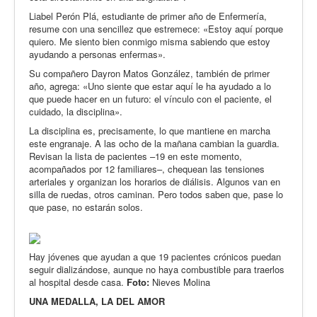
Liabel Perón Plá, estudiante de primer año de Enfermería,
resume con una sencillez que estremece: «Estoy aquí porque
quiero. Me siento bien conmigo misma sabiendo que estoy
ayudando a personas enfermas».
Su compañero Dayron Matos González, también de primer
año, agrega: «Uno siente que estar aquí le ha ayudado a lo
que puede hacer en un futuro: el vínculo con el paciente, el
cuidado, la disciplina».
La disciplina es, precisamente, lo que mantiene en marcha
este engranaje. A las ocho de la mañana cambian la guardia.
Revisan la lista de pacientes –19 en este momento,
acompañados por 12 familiares–, chequean las tensiones
arteriales y organizan los horarios de diálisis. Algunos van en
silla de ruedas, otros caminan. Pero todos saben que, pase lo
que pase, no estarán solos.
Hay jóvenes que ayudan a que 19 pacientes crónicos puedan
seguir dializándose, aunque no haya combustible para traerlos
al hospital desde casa.
Foto:
Nieves Molina
UNA MEDALLA, LA DEL AMOR