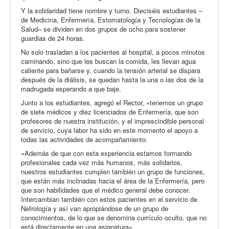
Y la solidaridad tiene nombre y turno. Dieciséis estudiantes –
de Medicina, Enfermería, Estomatología y Tecnologías de la
Salud– se dividen en dos grupos de ocho para sostener
guardias de 24 horas.
No solo trasladan a los pacientes al hospital, a pocos minutos
caminando, sino que les buscan la comida, les llevan agua
caliente para bañarse y, cuando la tensión arterial se dispara
después de la diálisis, se quedan hasta la una o las dos de la
madrugada esperando a que baje.
Junto a los estudiantes, agregó el Rector, «tenemos un grupo
de siete médicos y diez licenciados de Enfermería, que son
profesores de nuestra institución, y el imprescindible personal
de servicio, cuya labor ha sido en este momento el apoyo a
todas las actividades de acompañamiento.
«Además de que con esta experiencia estamos formando
profesionales cada vez más humanos, más solidarios,
nuestros estudiantes cumplen también un grupo de funciones,
que están más inclinadas hacia el área de la Enfermería, pero
que son habilidades que el médico general debe conocer.
Intercambian también con estos pacientes en el servicio de
Nefrología y así van apropiándose de un grupo de
conocimientos, de lo que se denomina currículo oculto, que no
está directamente en una asignatura».