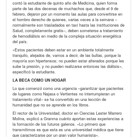
contó la estudiante de quinto año de Medicina, quien forma
parte de las dos decenas de muchachos que, desde el 9 de
febrero, dejaron por un momento las aulas para convertirse en
el hombro derecho de quienes, varias veces a la semana –
normalmente son trasladados en taxi hasta las instituciones de
Salud, completamente gratis–, deben someterse a tratamiento
de hemodiálisis en medio de la compleja situación energética
del país.
«Estos pacientes deben estar en un ambiente totalmente
tranquilo, alejados de, vamos a decir, de las bullas, porque la
mayoría son hipertensos; no pueden estar alterados porque les
sube la presión, y no pueden realizarse entonces las diálisis»,
especificó la estudiante.
LA BECA COMO UN HOGAR
Lo que comenzó como una urgencia –garantizar que pacientes
de lugares como Najasa o Vertientes no interrumpieran un
tratamiento vital– se ha convertido en una lección de
humanidad que no se aprende en los libros.
El rector de la Universidad, doctor en Ciencias Lester Marrero
Molina, explicó a Granma cuánto aportan estas experiencias a
la formación de los futuros galenos. «Lo primero que
transmitimos es que esta es una universidad médica que tiene
que caracterizarse por un gran valor humanista».