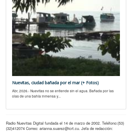
Nuevitas, ciudad bañada por el mar (+ Fotos)
Abr, 2026.- Nuevitas no se entiende sin el agua. Bañada por las
olas de una bahía inmensa y...
Radio Nuevitas Digital fundada el 14 de marzo de 2002. Teléfono:(53)
(32)412074 Correo: arianna.suarez@icrt.cu. Jefa de redacción: