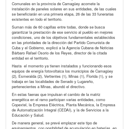
Comunales en la provincia de Camagüey acomete la
instalación de paneles solares en sus entidades, de las cuales
se beneficiarán en una primera etapa, 26 de las 33 funerarias
existentes en todo el territorio.
Suman más de 60 capillas entre todas, donde se busca
garantizar la prestación de ese servicio al pueblo en mejores
condiciones, uno de los objetivos fundamentales establecidos
en las prioridades de la dirección del Partido Comunista de
Cuba y el Gobierno, explicó a la Agencia Cubana de Noticias
Bárbaro Rafael Osorio de los Reyes, director de la citada
entidad en el territorio.
Hasta el momento ya tienen instalados y funcionando esos
equipos de energía fotovoltaica los municipios de Camagüey
(2), Esmeralda (2), Vertientes (1), Minas (1), Florida (1), y se
trabaja en las localidades de Senado y Lugareño,
pertenecientes a Minas, abundó el directivo.
En estas faenas que impulsan el cambio de la matriz
energética en el ramo participan varias entidades, como
Copextel, la Empresa Eléctrica, Planta Mecánica, la Empresa
de Automatización Integral (CEDAI), y la de Servicios a la
Educación y Salud.
De manera general, se prevé emplazar este tipo de
equipamientos, con posibilidad de acumulación en baterías, en