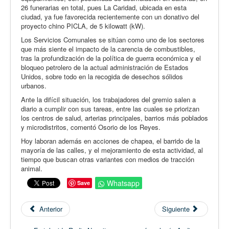
26 funerarias en total, pues La Caridad, ubicada en esta
ciudad, ya fue favorecida recientemente con un donativo del
proyecto chino PICLA, de 5 kilowatt (kW).
Los Servicios Comunales se sitúan como uno de los sectores
que más siente el impacto de la carencia de combustibles,
tras la profundización de la política de guerra económica y el
bloqueo petrolero de la actual administración de Estados
Unidos, sobre todo en la recogida de desechos sólidos
urbanos.
Ante la difícil situación, los trabajadores del gremio salen a
diario a cumplir con sus tareas, entre las cuales se priorizan
los centros de salud, arterias principales, barrios más poblados
y microdistritos, comentó Osorio de los Reyes.
Hoy laboran además en acciones de chapea, el barrido de la
mayoría de las calles, y el mejoramiento de esta actividad, al
tiempo que buscan otras variantes con medios de tracción
animal.
Whatsapp
Save
Anterior
Siguiente